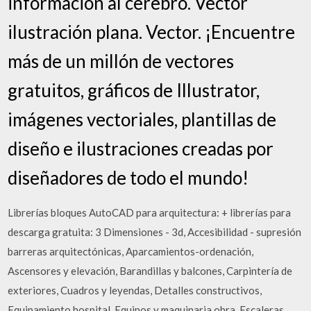
información al cerebro. Vector
ilustración plana. Vector. ¡Encuentre
más de un millón de vectores
gratuitos, gráficos de Illustrator,
imágenes vectoriales, plantillas de
diseño e ilustraciones creadas por
diseñadores de todo el mundo!
Librerías bloques AutoCAD para arquitectura: + librerías para
descarga gratuita: 3 Dimensiones - 3d, Accesibilidad - supresión
barreras arquitectónicas, Aparcamientos-ordenación,
Ascensores y elevación, Barandillas y balcones, Carpintería de
exteriores, Cuadros y leyendas, Detalles constructivos,
Equipamiento hospital, Equipos y maquinaria obra, Escaleras,