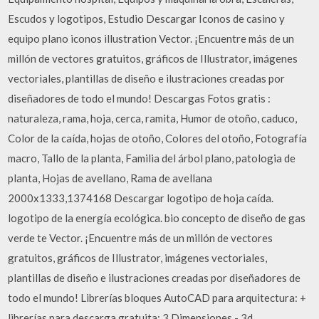
Escudos y logotipos, Estudio Descargar Iconos de casino y
equipo plano iconos illustration Vector. ¡Encuentre más de un
millón de vectores gratuitos, gráficos de Illustrator, imágenes
vectoriales, plantillas de diseño e ilustraciones creadas por
diseñadores de todo el mundo! Descargas Fotos gratis :
naturaleza, rama, hoja, cerca, ramita, Humor de otoño, caduco,
Color de la caída, hojas de otoño, Colores del otoño, Fotografía
macro, Tallo de la planta, Familia del árbol plano, patologia de
planta, Hojas de avellano, Rama de avellana
2000x1333,1374168 Descargar logotipo de hoja caída.
logotipo de la energía ecológica. bio concepto de diseño de gas
verde te Vector. ¡Encuentre más de un millón de vectores
gratuitos, gráficos de Illustrator, imágenes vectoriales,
plantillas de diseño e ilustraciones creadas por diseñadores de
todo el mundo! Librerías bloques AutoCAD para arquitectura: +
librerías para descarga gratuita: 3 Dimensiones - 3d,