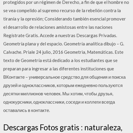
protegidos por un régimen de Derecho, a fin de que el hombre no
se vea compelido al supremo recurso de la rebelión contra la
tiranía y la opresión; Considerando también esencial promover
el desarrollo de relaciones amistosas entre las naciones
Regístrate Gratis. Accede a nuestras Descargas Privadas.
Geometría plana y del espacio. Geometría analítica dibujo – G.
Calvache. Priale 24 julio, 2016 Geometria, Matemáticas. Este
texto de Geometría está dedicado a los estudiantes que se
preparan para ingresar a las diferentes instituciones que
ВКонтакте – универсальное средство для общения и поиска
друзей и одноклассников, которым ежедневно пользуются
десятки миллионов человек. Мы хотим, чтобы друзья,
однокурсники, одноклассники, соседи и коллеги всегда
оставались в контакте.
Descargas Fotos gratis : naturaleza,