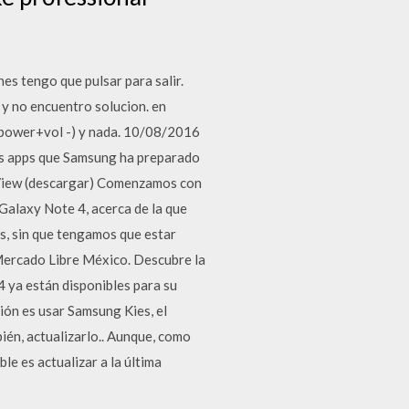
s tengo que pulsar para salir.
 y no encuentro solucion. en
(power+vol -) y nada. 10/08/2016
vas apps que Samsung ha preparado
 View (descargar) Comenzamos con
Galaxy Note 4, acerca de la que
s, sin que tengamos que estar
Mercado Libre México. Descubre la
 ya están disponibles para su
ón es usar Samsung Kies, el
ién, actualizarlo.. Aunque, como
e es actualizar a la última