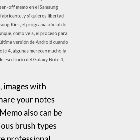
reen-off memo en el Samsung
abricante, y si quieres libertad
sung Kies, el programa oficial de
Aunque, como veis, el proceso para
 última versión de Android cuando
Note 4, algunas merecen mucho la
e escritorio del Galaxy Note 4,
, images with
share your notes
 Memo also can be
ious brush types
ke professional