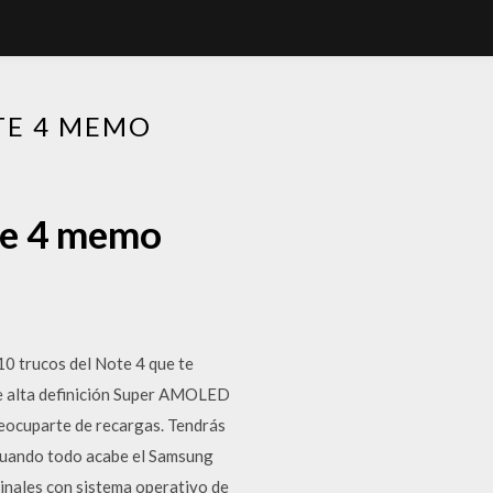
TE 4 MEMO
te 4 memo
10 trucos del Note 4 que te
de alta definición Super AMOLED
preocuparte de recargas. Tendrás
. Cuando todo acabe el Samsung
minales con sistema operativo de