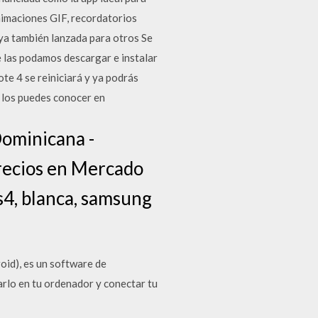
animaciones GIF, recordatorios
o ya también lanzada para otros Se
 las podamos descargar e instalar
e 4 se reiniciará y ya podrás
e los puedes conocer en
ominicana -
precios en Mercado
s4, blanca, samsung
id), es un software de
arlo en tu ordenador y conectar tu