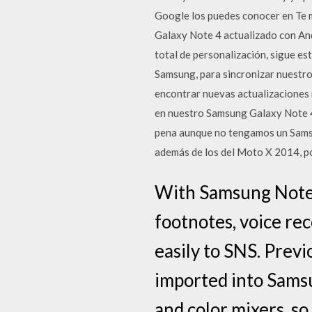
Google los puedes conocer en Te 
Galaxy Note 4 actualizado con Andr
total de personalización, sigue es
Samsung, para sincronizar nuestro 
encontrar nuevas actualizaciones 
en nuestro Samsung Galaxy Note 4 
pena aunque no tengamos un Samsun
además de los del Moto X 2014, po
With Samsung Notes,
footnotes, voice re
easily to SNS. Pre
imported into Sams
and color mixers, so