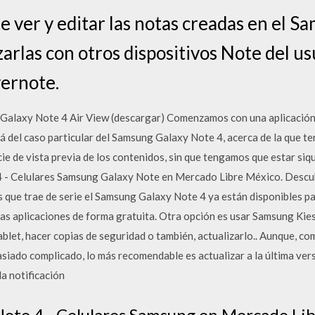
te ver y editar las notas creadas en el 
zarlas con otros dispositivos Note del us
ernote.
 Galaxy Note 4 Air View (descargar) Comenzamos con una aplicación
 del caso particular del Samsung Galaxy Note 4, acerca de la que t
ie de vista previa de los contenidos, sin que tengamos que estar siqu
 - Celulares Samsung Galaxy Note en Mercado Libre México. Descub
s que trae de serie el Samsung Galaxy Note 4 ya están disponibles 
s aplicaciones de forma gratuita. Otra opción es usar Samsung Kies
ablet, hacer copias de seguridad o también, actualizarlo.. Aunque, co
siado complicado, lo más recomendable es actualizar a la última ve
a notificación
ote 4 - Celulares Samsung en Mercado Lib