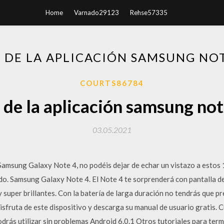
Home
Varnado29123
Rehse57335
 DE LA APLICACIÓN SAMSUNG NO
COURTS86784
 de la aplicación samsung no
03.05.2021
Samsung Galaxy Note 4, no podéis dejar de echar un vistazo a estos 
do. Samsung Galaxy Note 4. El Note 4 te sorprenderá con pantalla 
 super brillantes. Con la batería de larga duración no tendrás que 
Disfruta de este dispositivo y descarga su manual de usuario gratis
odrás utilizar sin problemas Android 6.0.1 Otros tutoriales para ter