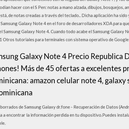
odían hacer con el S Pen: notas a mano alzada, dibujos, bosquejos, 
está, de notas creadas a través del teclado.. Dicha aplicación ha sid
l Samsung Galaxy Note 4 en el foro de desarrolladores XDA para que
el Samsung Galaxy Note 4. Cuando todo acabe el Samsung Galaxy Not
0.1 Otros tutoriales para terminales con sistema operativo de Googl
sung Galaxy Note 4 Precio Republica D
ones! Más de 45 ofertas a excelentes 
inicana: amazon celular note 4, galaxy 
dominicana
 borrados de Samsung Galaxy dr.fone - Recuperación de Datos (Andro
 a encontrar la información perdida en tu dispositivo.Puedes instal
le.