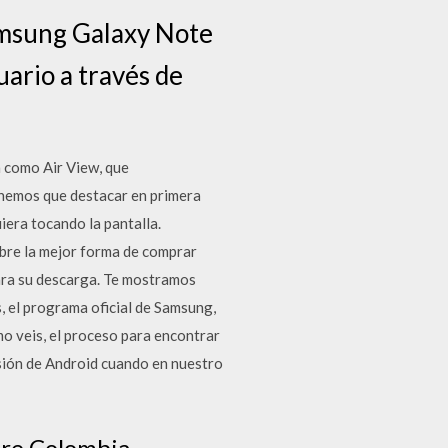
Samsung Galaxy Note
uario a través de
 como Air View, que
enemos que destacar en primera
iera tocando la pantalla.
re la mejor forma de comprar
para su descarga. Te mostramos
, el programa oficial de Samsung,
mo veis, el proceso para encontrar
rsión de Android cuando en nuestro
re Colombia.