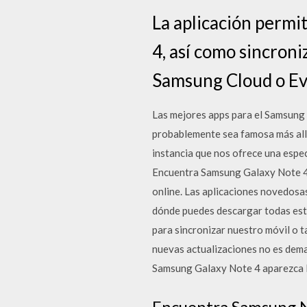
La aplicación permi
4, así como sincroni
Samsung Cloud o Ev
Las mejores apps para el Samsung
probablemente sea famosa más allá
instancia que nos ofrece una espec
Encuentra Samsung Galaxy Note 4
online. Las aplicaciones novedosa
dónde puedes descargar todas esta
para sincronizar nuestro móvil o t
nuevas actualizaciones no es dema
Samsung Galaxy Note 4 aparezca l
Encuentra Samsung N