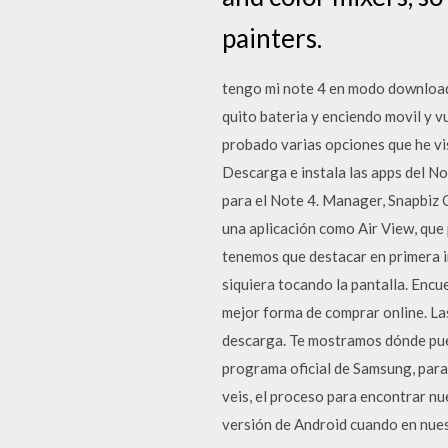
painters.
tengo mi note 4 en modo downloadi
quito bateria y enciendo movil y v
probado varias opciones que he v
Descarga e instala las apps del N
para el Note 4. Manager, Snapbiz
una aplicación como Air View, que
tenemos que destacar en primera i
siquiera tocando la pantalla. En
mejor forma de comprar online. La
descarga. Te mostramos dónde pued
programa oficial de Samsung, para 
veis, el proceso para encontrar n
versión de Android cuando en nue