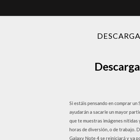
DESCARGA
Descarga
Si estáis pensando en comprar un 
ayudarán a sacarle un mayor parti
que te muestras imágenes nítidas y
horas de diversión, o de trabajo. 
Galaxy Note 4 se reiniciará y ya p