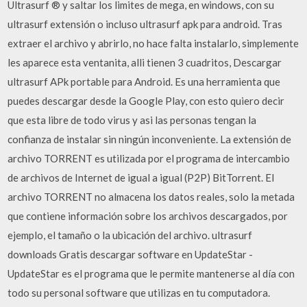
Ultrasurf ® y saltar los limites de mega, en windows, con su
ultrasurf extensión o incluso ultrasurf apk para android. Tras
extraer el archivo y abrirlo, no hace falta instalarlo, simplemente
les aparece esta ventanita, alli tienen 3 cuadritos, Descargar
ultrasurf APk portable para Android. Es una herramienta que
puedes descargar desde la Google Play, con esto quiero decir
que esta libre de todo virus y asi las personas tengan la
confianza de instalar sin ningún inconveniente. La extensión de
archivo TORRENT es utilizada por el programa de intercambio
de archivos de Internet de igual a igual (P2P) BitTorrent. El
archivo TORRENT no almacena los datos reales, solo la metada
que contiene información sobre los archivos descargados, por
ejemplo, el tamaño o la ubicación del archivo. ultrasurf
downloads Gratis descargar software en UpdateStar -
UpdateStar es el programa que le permite mantenerse al día con
todo su personal software que utilizas en tu computadora.