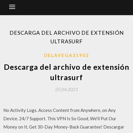
DESCARGA DEL ARCHIVO DE EXTENSIÓN
ULTRASURF
DELAVEGA31902
Descarga del archivo de extensión
ultrasurf
25.04.2021
No Activity Logs. Access Content from Anywhere, on Any
Device. 24/7 Support. This VPN Is So Good, We'll Put Our
Money on It. Get 30-Day Money-Back Guarantee! Descargar