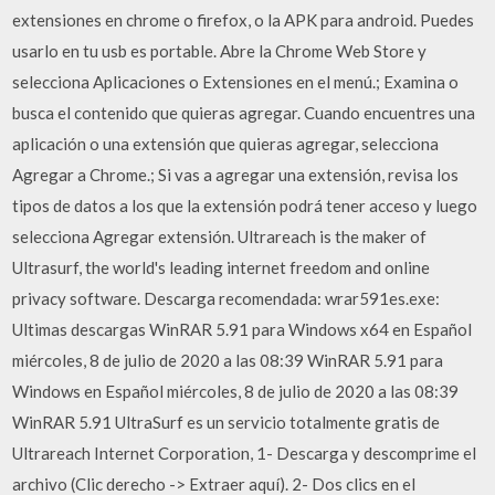
extensiones en chrome o firefox, o la APK para android. Puedes
usarlo en tu usb es portable. Abre la Chrome Web Store y
selecciona Aplicaciones o Extensiones en el menú.; Examina o
busca el contenido que quieras agregar. Cuando encuentres una
aplicación o una extensión que quieras agregar, selecciona
Agregar a Chrome.; Si vas a agregar una extensión, revisa los
tipos de datos a los que la extensión podrá tener acceso y luego
selecciona Agregar extensión. Ultrareach is the maker of
Ultrasurf, the world's leading internet freedom and online
privacy software. Descarga recomendada: wrar591es.exe:
Ultimas descargas WinRAR 5.91 para Windows x64 en Español
miércoles, 8 de julio de 2020 a las 08:39 WinRAR 5.91 para
Windows en Español miércoles, 8 de julio de 2020 a las 08:39
WinRAR 5.91 UltraSurf es un servicio totalmente gratis de
Ultrareach Internet Corporation, 1- Descarga y descomprime el
archivo (Clic derecho -> Extraer aquí). 2- Dos clics en el