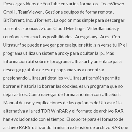
Descarga vídeos de YouTube en varios formatos . TeamViewer
GmbH . TeamViewer . Gestiona equipos de forma remota .
BitTorrent, Inc. uTorrent . La opción más simple para descargar
torrents . zoom.us . Zoom Cloud Meetings . Videollamadas y
reuniones con muchas posibilidades . Aresgalaxy . Ares . Con
Ultrasurf se puede navegar por cualquier sitio, sin verse tu IP, el
programa utiliza un sistema proxy para ocultar la ip.. Más
información útil sobre el programa Ultrasurf y un enlace para
descarga gratuita de este programa vas a encontrar
presionando Ultrasurf detalles »». Ultrasurf también permite
borrar el historial o borrar las cookies, es un programa que no
deja rastros. Cómo navegar de forma anónima con UltraSurf.
Manual de uso y explicaciones de las opciones de Ultrasurf la
alternativa a la red TOR WinRAR y el formato de archivo RAR
han evolucionado con el tiempo. El soporte para el formato de
archivo RAR5, utilizando la misma extensión de archivo RAR que