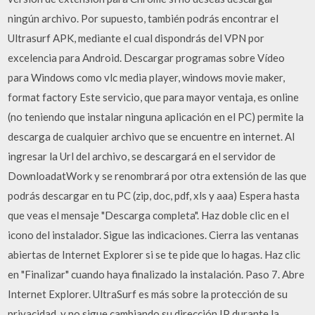
ningún archivo. Por supuesto, también podrás encontrar el
Ultrasurf APK, mediante el cual dispondrás del VPN por
excelencia para Android. Descargar programas sobre Vídeo
para Windows como vlc media player, windows movie maker,
format factory Este servicio, que para mayor ventaja, es online
(no teniendo que instalar ninguna aplicación en el PC) permite la
descarga de cualquier archivo que se encuentre en internet. Al
ingresar la Url del archivo, se descargará en el servidor de
DownloadatWork y se renombrará por otra extensión de las que
podrás descargar en tu PC (zip, doc, pdf, xls y aaa) Espera hasta
que veas el mensaje "Descarga completa". Haz doble clic en el
icono del instalador. Sigue las indicaciones. Cierra las ventanas
abiertas de Internet Explorer si se te pide que lo hagas. Haz clic
en "Finalizar" cuando haya finalizado la instalación. Paso 7. Abre
Internet Explorer. UltraSurf es más sobre la protección de su
privacidad, y no sigue cambiando su dirección IP durante la