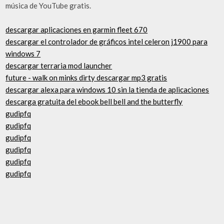
música de YouTube gratis.
descargar aplicaciones en garmin fleet 670
descargar el controlador de gráficos intel celeron j1900 para
windows 7
descargar terraria mod launcher
future - walk on minks dirty descargar mp3 gratis
descargar alexa para windows 10 sin la tienda de aplicaciones
descarga gratuita del ebook bell bell and the butterfly
gudipfq
gudipfq
gudipfq
gudipfq
gudipfq
gudipfq