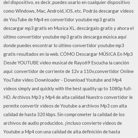
del dispositivo, es decir, puedes usarlo en cualquier dispositivo
como Windows, Mac, Android, iOS, etc. Podrás descargar videos
de YouTube de Mp4 en convertidor youtube mp3 gratis
descargar mp3 gratis en Musica XL. descárgalo gratis y ahora el
último convertidor youtube mp3 gratis descarga música aquí
donde puedes encontrar lo último convertidor youtube mp3
gratis resultados en la web. CÓMO Descargar MÚSICA En Mp3
Desde YOUTUBE video musical de Rayo69 Escucha la canción
aquí: convertidor de corriente de 12v a 110v,convertidor Online
YouTube video Downloader - Download Youtube and Mp4
videos simply and quickly with the best quality up to 1080p full-
HD. Archivos Mp3 y Mp4 de alta calidad Nuestro convertidor le
permite convertir videos de Youtube a archivos Mp3 con alta
calidad de hasta 320 kbps. Sin comprometer la calidad de los
archivos de audio producidos. ¡Incluso convierte videos de
Youtube a Mp4 con una calidad de alta definición de hasta