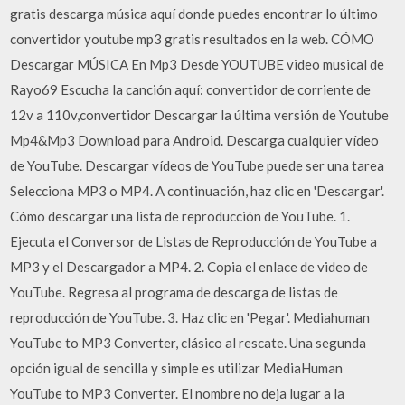
gratis descarga música aquí donde puedes encontrar lo último
convertidor youtube mp3 gratis resultados en la web. CÓMO
Descargar MÚSICA En Mp3 Desde YOUTUBE video musical de
Rayo69 Escucha la canción aquí: convertidor de corriente de
12v a 110v,convertidor Descargar la última versión de Youtube
Mp4&Mp3 Download para Android. Descarga cualquier vídeo
de YouTube. Descargar vídeos de YouTube puede ser una tarea
Selecciona MP3 o MP4. A continuación, haz clic en 'Descargar'.
Cómo descargar una lista de reproducción de YouTube. 1.
Ejecuta el Conversor de Listas de Reproducción de YouTube a
MP3 y el Descargador a MP4. 2. Copia el enlace de video de
YouTube. Regresa al programa de descarga de listas de
reproducción de YouTube. 3. Haz clic en 'Pegar'. Mediahuman
YouTube to MP3 Converter, clásico al rescate. Una segunda
opción igual de sencilla y simple es utilizar MediaHuman
YouTube to MP3 Converter. El nombre no deja lugar a la