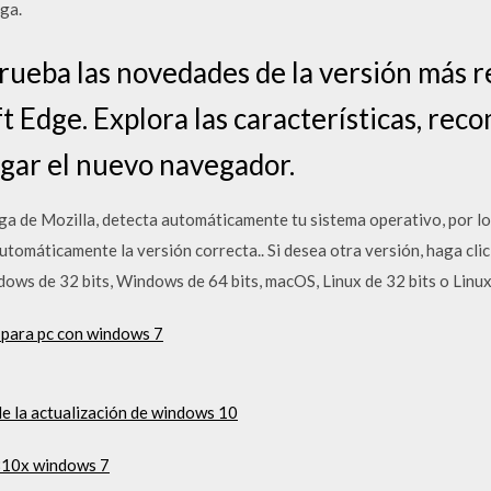
rga.
eba las novedades de la versión más r
 Edge. Explora las características, re
gar el nuevo navegador.
ga de Mozilla, detecta automáticamente tu sistema operativo, por lo
utomáticamente la versión correcta.. Si desea otra versión, haga cli
ows de 32 bits, Windows de 64 bits, macOS, Linux de 32 bits o Linux 
 para pc con windows 7
de la actualización de windows 10
 810x windows 7