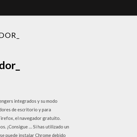
DOR_
dor_
sengers integrados y su modo
dores de escritorio y para
irefox, el navegador gratuito.
ios. ¡Consigue … Si has utilizado un
 se puede instalar Chrome debido