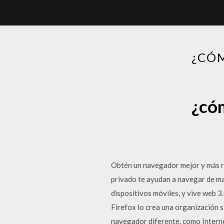
¿CÓ
¿có
Obtén un navegador mejor y más r
privado te ayudan a navegar de ma
dispositivos móviles, y vive web 3
Firefox lo crea una organización si
navegador diferente, como Interne