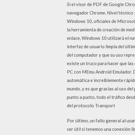
Si el visor de PDF de Google Chro
navegador Chrome. Nivel técnico 
Windows 10, oficiales de Microsof
la herramienta de creación de med
enlace, Windows 10 utilizará el na
interfaz de usuario limpia del ú
del computador y que su uso repre
existe un truco para hacer que l
PC con MEmu Android Emulador. Di
automática e increíblemente rápido
mundo, y es que gracias al uso de
punto a punto, todo el tráfico des
del protocolo Transport
Por último, un fallo general al us
ser útil si tenemos una conexión 