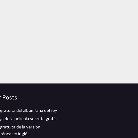
r Posts
ratuita del álbum lana del rey
a de la película secreta gratis
gratuita de la versión
ánea en inglés