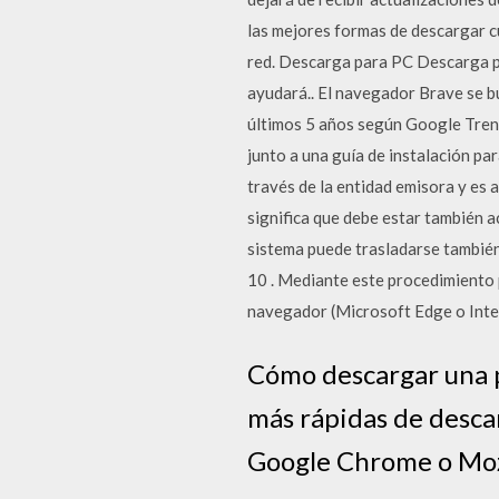
las mejores formas de descargar cu
red. Descarga para PC Descarga p
ayudará.. El navegador Brave se bu
últimos 5 años según Google Trend
junto a una guía de instalación par
través de la entidad emisora y es 
significa que debe estar también a
sistema puede trasladarse también
10 . Mediante este procedimiento 
navegador (Microsoft Edge o Inter
Cómo descargar una 
más rápidas de desca
Google Chrome o Mozi