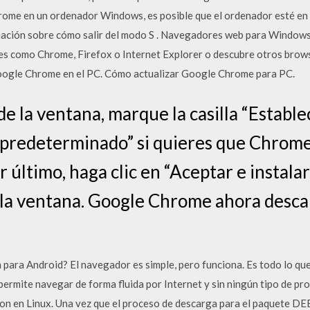
hrome en un ordenador Windows, es posible que el ordenador esté en 
mación sobre cómo salir del modo S . Navegadores web para Windows.
s como Chrome, Firefox o Internet Explorer o descubre otros brow
oogle Chrome en el PC. Cómo actualizar Google Chrome para PC.
 de la ventana, marque la casilla “Esta
predeterminado” si quieres que Chrome
último, haga clic en “Aceptar e instalar
 la ventana. Google Chrome ahora descar
ara Android? El navegador es simple, pero funciona. Es todo lo que
ermite navegar de forma fluida por Internet y sin ningún tipo de pro
n en Linux. Una vez que el proceso de descarga para el paquete DEB