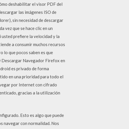
ómo deshabilitar el visor PDF del
descargar las imágenes ISO de
orer), sin necesidad de descargar
a vez que se hace clic en un
usted prefiere la velocidad y la
tiende a consumir muchos recursos
ro lo que pocos saben es que
20 Descargar Navegador Firefox en
droid es privado de forma
tido en una prioridad para todo el
vegar por Internet con cifrado
ticado, gracias a la utilización
onfigurado. Esto es algo que puede
mos navegar con normalidad. Nos