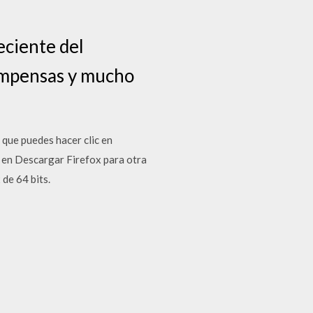
eciente del
compensas y mucho
 que puedes hacer clic en
c en Descargar Firefox para otra
de 64 bits.