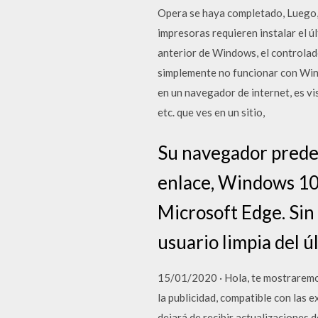
Opera se haya completado, Luego,
impresoras requieren instalar el 
anterior de Windows, el controlad
simplemente no funcionar con Win
en un navegador de internet, es v
etc. que ves en un sitio,
Su navegador predet
enlace, Windows 10 
Microsoft Edge. Sin 
usuario limpia del 
15/01/2020 · Hola, te mostraremo
la publicidad, compatible con las
dejará de recibir actualizacione