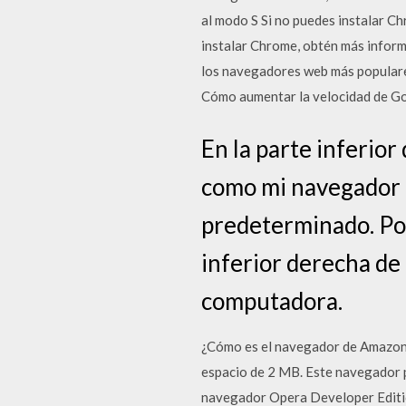
al modo S Si no puedes instalar C
instalar Chrome, obtén más infor
los navegadores web más populare
Cómo aumentar la velocidad de G
En la parte inferior
como mi navegador 
predeterminado. Por 
inferior derecha de
computadora.
¿Cómo es el navegador de Amazon p
espacio de 2 MB. Este navegador p
navegador Opera Developer Editio