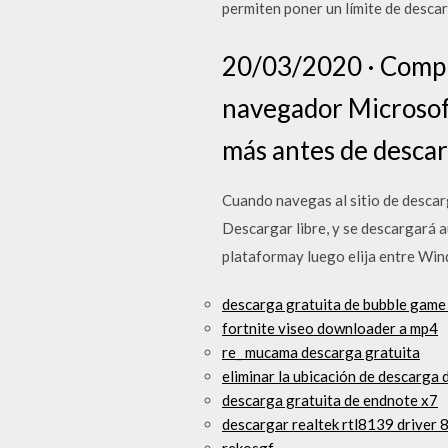
permiten poner un límite de desca
20/03/2020 · Compru
navegador Microsoft
más antes de descar
Cuando navegas al sitio de descar
Descargar libre, y se descargará a
plataformay luego elija entre Wind
descarga gratuita de bubble game
fortnite viseo downloader a mp4
re_ mucama descarga gratuita
eliminar la ubicación de descarga 
descarga gratuita de endnote x7
descargar realtek rtl8139 driver