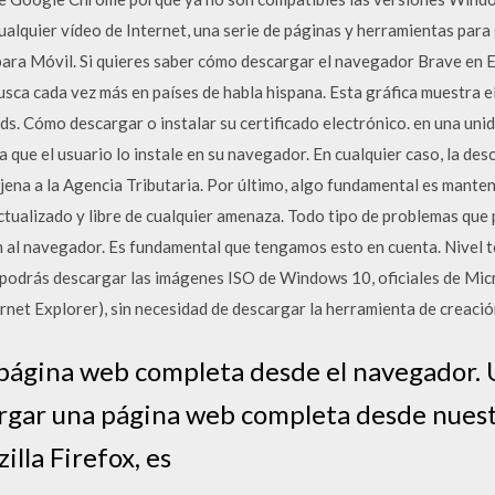
alquier vídeo de Internet, una serie de páginas y herramientas para 
ara Móvil. Si quieres saber cómo descargar el navegador Brave en E
sca cada vez más en países de habla hispana. Esta gráfica muestra el 
s. Cómo descargar o instalar su certificado electrónico. en una uni
a que el usuario lo instale en su navegador. En cualquier caso, la des
ajena a la Agencia Tributaria. Por último, algo fundamental es mante
ctualizado y libre de cualquier amenaza. Todo tipo de problemas que
 al navegador. Es fundamental que tengamos esto en cuenta. Nivel t
podrás descargar las imágenes ISO de Windows 10, oficiales de Mic
net Explorer), sin necesidad de descargar la herramienta de creaci
página web completa desde el navegador. 
rgar una página web completa desde nues
lla Firefox, es