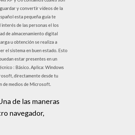
guardar y convertir vídeos de la
spañol esta pequeña guía te
interés de las personas el los
dad de almacenamiento digital
carga u obtención se realiza a
ner el sistema en buen estado. Esto
 puedan estar presentes en un
écnico : Básico. Aplica: Windows
rosoft, directamente desde tu
ón de medios de Microsoft.
Una de las maneras
tro navegador,