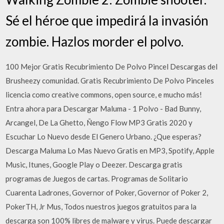
Sé el héroe que impedirá la invasión
zombie. Hazlos morder el polvo.
100 Mejor Gratis Recubrimiento De Polvo Pincel Descargas del
Brusheezy comunidad. Gratis Recubrimiento De Polvo Pinceles
licencia como creative commons, open source, e mucho más!
Entra ahora para Descargar Maluma - 1 Polvo - Bad Bunny,
Arcangel, De La Ghetto, Ñengo Flow MP3 Gratis 2020 y
Escuchar Lo Nuevo desde El Genero Urbano. ¿Que esperas?
Descarga Maluma Lo Mas Nuevo Gratis en MP3, Spotify, Apple
Music, Itunes, Google Play o Deezer. Descarga gratis
programas de Juegos de cartas. Programas de Solitario
Cuarenta Ladrones, Governor of Poker, Governor of Poker 2,
PokerTH, Jr Mus, Todos nuestros juegos gratuitos para la
descarga son 100% libres de malware y virus. Puede descargar