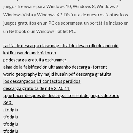
juegos freeware para Windows 10, Windows 8, Windows 7,
Windows Vista y Windows XP. Disfruta de nuestros fantásticos
juegos gratuitos en un PC de sobremesa, un portátil e incluso en
un Netbook o un Windows Tablet PC.
tarifa de descarga clase magistral de desarrollo de android
kotlin usando android oreo
pc descarga gratuita ezdrummer
alma de la falsificación ultramanbo descarga -torrent
world geography by majid husain pdf descarga gratuita
ios descargados 11 contactos perdidos
descarga gratuita de nite 2.2.0.11
¿qué hacer después de descargar torrent de juegos de xbox
360_
tfodgiu
tfodgiu
tfodgiu
tfodgiu