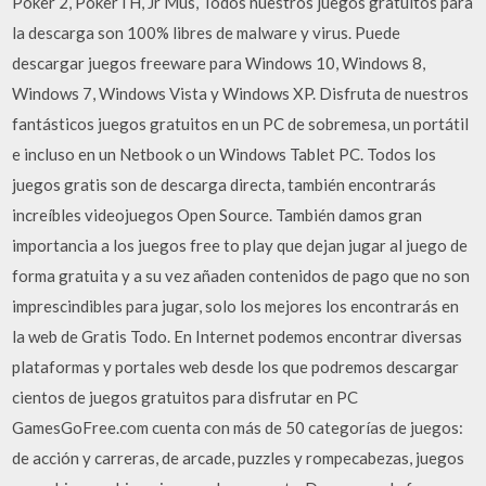
Poker 2, PokerTH, Jr Mus, Todos nuestros juegos gratuitos para
la descarga son 100% libres de malware y virus. Puede
descargar juegos freeware para Windows 10, Windows 8,
Windows 7, Windows Vista y Windows XP. Disfruta de nuestros
fantásticos juegos gratuitos en un PC de sobremesa, un portátil
e incluso en un Netbook o un Windows Tablet PC. Todos los
juegos gratis son de descarga directa, también encontrarás
increíbles videojuegos Open Source. También damos gran
importancia a los juegos free to play que dejan jugar al juego de
forma gratuita y a su vez añaden contenidos de pago que no son
imprescindibles para jugar, solo los mejores los encontrarás en
la web de Gratis Todo. En Internet podemos encontrar diversas
plataformas y portales web desde los que podremos descargar
cientos de juegos gratuitos para disfrutar en PC
GamesGoFree.com cuenta con más de 50 categorías de juegos:
de acción y carreras, de arcade, puzzles y rompecabezas, juegos