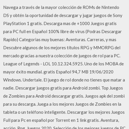
Navega a través de la mayor colección de ROMs de Nintendo
DS y obtén la oportunidad de descargar y jugar juegos de Sony
PlayStation 1 gratis. Descarga mas de +1000 Juegos gratis
para PC full en Español 100% libre de virus (Podras Descargar
Rapido) Categorias muy buenas: Aventuras. Carreras, y mas
Descubre algunos de los mejores títulos RPG y MMORPG del
mercado gracias a nuestra colección de juegos de rol para PC.
League of Legends - LOL 10.12.324.5925. Uno de los MOBA de
mayor éxito mundial. gratis Español 94,7 MB 19/06/2020
Windows. Undertale. El juego de rol donde no tienes que matar a
nadie. Descargar juegos gratis para Android zombi. Top Juegos
de Zombies para Android descargar gratis. Juegos apk del zombi
para su descarga. Juega a los mejores Juegos de Zombies en la
tableta o un teléfono inteligente. Descargar los mejores Juegos
Full para Pc en español por Torrent en 1 link gratis. Aventura,
acción, Rpg, Juegos 2020. Selección de los mejores juegos de PC