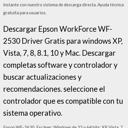
instante con nuestro sistema de descarga directa. Ayuda técnica
gratuita para usuarios.
Descargar Epson WorkForce WF-
2530 Driver Gratis para windows XP,
Vista, 7, 8, 8.1, 10 y Mac. Descargar
completas software y controlador y
buscar actualizaciones y
recomendaciones. seleccione el
controlador que es compatible con tu
sistema operativo.
Epson WF-2630. Escáner; Windows de 32 y 64 bits; XP, Vista, 7,