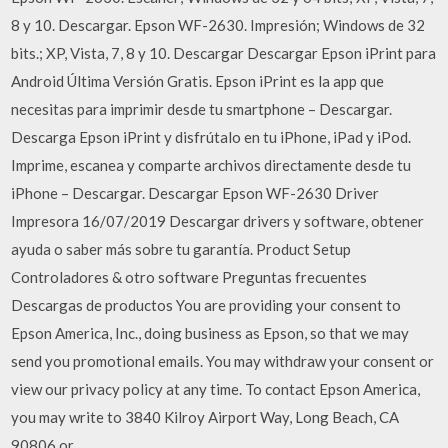
8 y 10. Descargar. Epson WF-2630. Impresión; Windows de 32
bits.; XP, Vista, 7, 8 y 10. Descargar Descargar Epson iPrint para
Android Última Versión Gratis. Epson iPrint es la app que
necesitas para imprimir desde tu smartphone – Descargar.
Descarga Epson iPrint y disfrútalo en tu iPhone, iPad y iPod.
Imprime, escanea y comparte archivos directamente desde tu
iPhone – Descargar. Descargar Epson WF-2630 Driver
Impresora 16/07/2019 Descargar drivers y software, obtener
ayuda o saber más sobre tu garantía. Product Setup
Controladores & otro software Preguntas frecuentes
Descargas de productos You are providing your consent to
Epson America, Inc., doing business as Epson, so that we may
send you promotional emails. You may withdraw your consent or
view our privacy policy at any time. To contact Epson America,
you may write to 3840 Kilroy Airport Way, Long Beach, CA
90806 or …