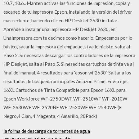
10.7, 10.6.. Manten activas las funciones de impresión, copia y
escaneo de tu impresora Epson, instalando la versión del driver
mas reciente, haciendo clic en HP DeskJet 2630 instalar.
Aprende a instalar una Impresora HP DeskJet 2630, en
UnaImpresora.com te decimos como hacerlo. Empecemos por lo
básico, sacar la impresora del empaque, si ya lo hiciste, salta al
Paso 2. Si necesitas descargar los controladores de la impresora
HP Deskjet, salta al Paso 5. Si nesecitas cartuchos de tinta ve al
final del manual. 4 resultados para "epson wf 2630" Saltar a los
resultados de búsqueda principales Amazon Prime. Envío ejet
16XL Cartuchos de Tinta Compatible para Epson 16XL para
Epson Workforce WF-2750DWF WF-2510WF WF-2010W
WF-2630WF WF-2520NF WF-2530WF WF-2540WF (8
Negro,4 Cian, 4 Magenta, 4 Amarillo, 20Pack)
la forma de descarga de torrentes de agua
eminem recapse descargar gratis