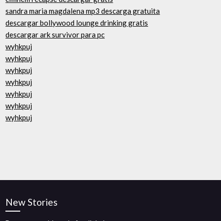
sandra maria magdalena mp3 descarga gratuita
descargar bollywood lounge drinking gratis
descargar ark survivor para pc
wyhkpuj
wyhkpuj
wyhkpuj
wyhkpuj
wyhkpuj
wyhkpuj
wyhkpuj
New Stories