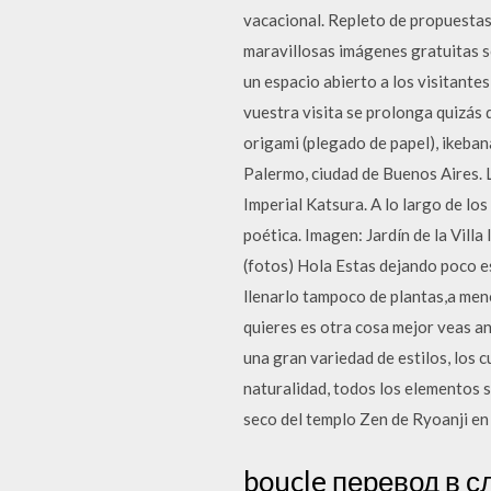
vacacional. Repleto de propuestas a
maravillosas imágenes gratuitas s
un espacio abierto a los visitantes
vuestra visita se prolonga quizás q
origami (plegado de papel), ikebana
Palermo, ciudad de Buenos Aires. Ll
Imperial Katsura. A lo largo de los
poética. Imagen: Jardín de la Vill
(fotos) Hola Estas dejando poco e
llenarlo tampoco de plantas,a meno
quieres es otra cosa mejor veas an
una gran variedad de estilos, los 
naturalidad, todos los elementos s
seco del templo Zen de Ryoanji en
boucle перевод в 