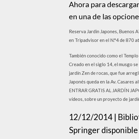
Ahora para descargar
en una de las opcione
Reserva Jardin Japones, Buenos Air
en Tripadvisor en el N.°4 de 870 
También conocido como el Templo M
Creado en el siglo 14, el musgo se
jardín Zen de rocas, que fue arre
Japonés queda en la Av. Casares a
ENTRAR GRATIS AL JARDÍN JAPONES 
vídeos, sobre un proyecto de jardín
12/12/2014 | Biblio
Springer disponible