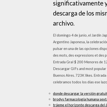
significativamente y
descarga de los mism
archivo.
El domingo 4 de junio, el Jardín J
Argentino Japonesa, la celebració
pulsar en una de las opciones disp
des mots, des expressions et des p
Entrada Gral $ 200 Menores de 12
Descargar GIFs and most popular 
Buenos Aires. 723K likes. Entrada
celebramos todos los días ese lazo
donde descargar la versión gratuit
brodys farmacología humana sext
tráeme el horizonte descarga del 