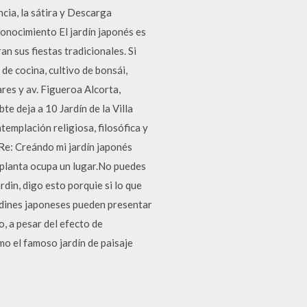
ncia, la sátira y Descarga
onocimiento El jardín japonés es
an sus fiestas tradicionales. Si
 de cocina, cultivo de bonsái,
ares y av. Figueroa Alcorta,
te deja a 10 Jardín de la Villa
templación religiosa, filosófica y
 Re: Creándo mi jardín japonés
 planta ocupa un lugar.No puedes
din, digo esto porquie si lo que
ardines japoneses pueden presentar
, a pesar del efecto de
mo el famoso jardín de paisaje