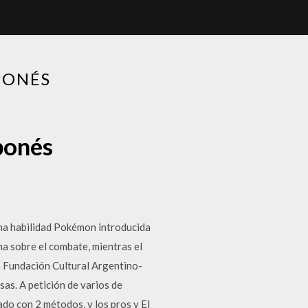
PONÉS
ponés
 una habilidad Pokémon introducida
ma sobre el combate, mientras el
la Fundación Cultural Argentino-
sas. A petición de varios de
do con 2 métodos, y los pros y El