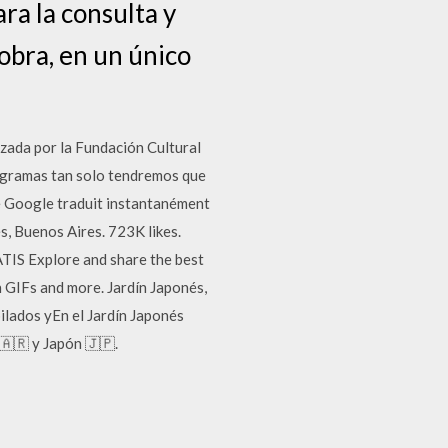
ra la consulta y
 obra, en un único
izada por la Fundación Cultural
rogramas tan solo tendremos que
de Google traduit instantanément
s, Buenos Aires. 723K likes.
TIS Explore and share the best
 GIFs and more. Jardín Japonés,
ilados yEn el Jardín Japonés
🇦🇷 y Japón 🇯🇵.