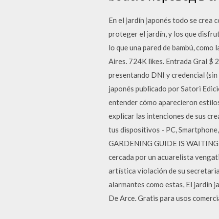
En el jardín japonés todo se crea 
proteger el jardín, y los que disfr
lo que una pared de bambú, como la
Aires. 724K likes. Entrada Gral 
presentando DNI y credencial (sin 
japonés publicado por Satori Edici
entender cómo aparecieron estilos 
explicar las intenciones de sus c
tus dispositivos - PC, Smartphon
GARDENING GUIDE IS WAITING FOR
cercada por un acuarelista vengati
artística violación de su secreta
alarmantes como estas, El jardín ja
De Arce. Gratis para usos comerc