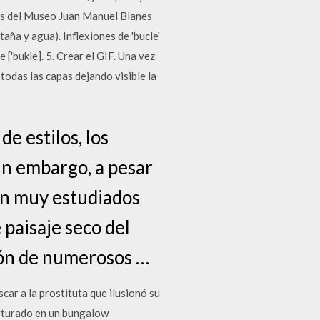
 del Museo Juan Manuel Blanes
aña y agua). Inflexiones de 'bucle'
'bukle]. 5. Crear el GIF. Una vez
todas las capas dejando visible la
e estilos, los
in embargo, a pesar
an muy estudiados
 paisaje seco del
ión de numerosos …
ar a la prostituta que ilusionó su
orturado en un bungalow