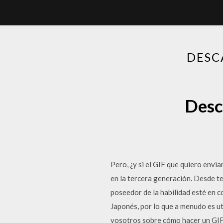
DESC
Desc
Pero, ¿y si el GIF que quiero envi
en la tercera generación. Desde te
poseedor de la habilidad esté en 
Japonés, por lo que a menudo es ut
vosotros sobre cómo hacer un GIF,