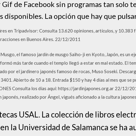
 Gif de Facebook sin programas tan solo 
s disponibles. La opción que hay que pulsar
es en Tripadvisor: Consulta 13.620 opiniones, artículos, y 10.383 f
atracciones en Buenos Aires. 22/12/2011
usgo, el famoso jardín de musgo Saiho-ji en Kyoto, Japón, es un ej
 formó más tarde cuando el templo llegó a estar en mal estado. El te
glado por el jardinero japonés famoso de rocas, Muso Soseki. Descar
l 3401. Abierto de 10 a 18. Entrada $150 y hay 4 días al mes que se
Consulta los días aquí: https://jardinjapones.org.ar 22/12/2011
 japonés, realizado por Ángel, vigués aficionado a la cultura japonesa
tecas USAL. La colección de libros elect
 en la Universidad de Salamanca se ha 