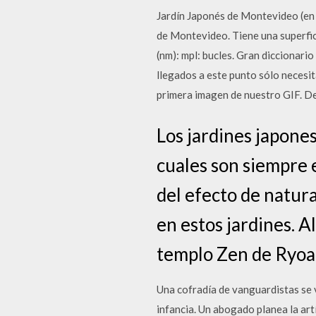
Jardín Japonés de Montevideo 
de Montevideo. Tiene una superfici
(nm): mpl: bucles. Gran diccionar
llegados a este punto sólo necesit
primera imagen de nuestro GIF. Des
Los jardines japone
cuales son siempre 
del efecto de natur
en estos jardines. A
templo Zen de Ryoa
Una cofradía de vanguardistas se v
infancia. Un abogado planea la ar