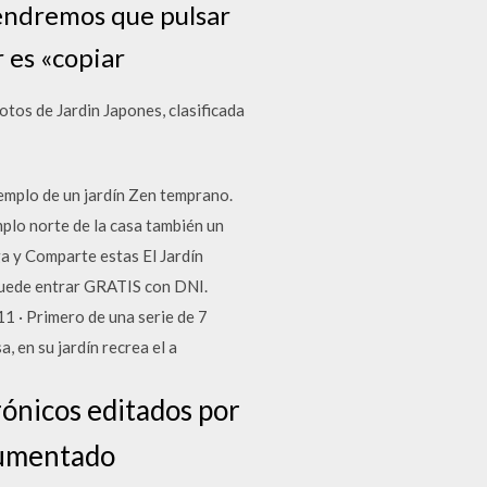
tendremos que pulsar
 es «copiar
otos de Jardin Japones, clasificada
emplo de un jardín Zen temprano.
mplo norte de la casa también un
ga y Comparte estas El Jardín
 puede entrar GRATIS con DNI.
 · Primero de una serie de 7
, en su jardín recrea el a
rónicos editados por
aumentado