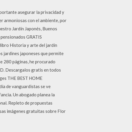
mportante asegurar la privacidad y
 ser armoniosas con el ambiente, por
nuestro Jardín Japonés, Buenos
 y pensionados GRATIS
bro Historia y arte del jardín
os jardines japoneses que permite
 de 280 páginas, he procurado
HD. Descargalos gratis en todos
 Images THE BEST HOME
 de vanguardistas se ve
nfancia. Un abogado planea la
onal. Repleto de propuestas
losas imágenes gratuitas sobre Flor