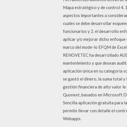
Mapa estratégico y de control 4. 1
aspectos importantes a considerar
cuales se debe desarrollar esquema
funcionarios y 2. el desarrollo en
aplicar y/o mejorar dicho enfoque 
marco del mode-lo EFQM de Excele
RENOVETEC ha desarrollado AUDIT
mantenimiento y que desean audita
aplicación única en su categoría s
se gastó el dinero, la suma total y
gestión financiera de alto valor l
Quonext, basados en Microsoft Dy
Sencilla aplicación gratuita para
permite llevar con detalle el con
Webapps.