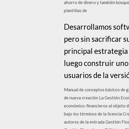
ahorro de dinero y también búsqued
plantillas de
Desarrollamos softw
pero sin sacrificar
principal estrategia
luego construir uno
usuarios de la versi
Manual de conceptos básicos de g
de nueva creación La Gestión Econó
económico-financieros al objeto d
bajo los términos de la licencia C
autores de la entrada Gestión Fina