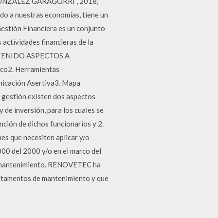
 GONZALEZ GARAGORRI , 2018,
o a nuestras economías, tiene un
estión Financiera es un conjunto
s actividades financieras de la
 CONTENIDO ASPECTOS A
o2. Herramientas
unicación Asertiva3. Mapa
e gestión existen dos aspectos
 de inversión, para los cuales se
nción de dichos funcionarios y 2.
es que necesiten aplicar y/o
000 del 2000 y/o en el marco del
de mantenimiento. RENOVETEC ha
rtamentos de mantenimiento y que