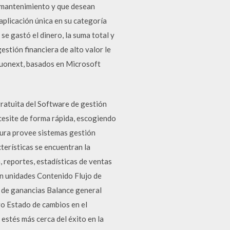
 mantenimiento y que desean
aplicación única en su categoría
se gastó el dinero, la suma total y
estión financiera de alto valor le
 Quonext, basados en Microsoft
ratuita del Software de gestión
cesite de forma rápida, escogiendo
tura provee sistemas gestión
terísticas se encuentran la
, reportes, estadísticas de ventas
n unidades Contenido Flujo de
o de ganancias Balance general
vo Estado de cambios en el
stés más cerca del éxito en la