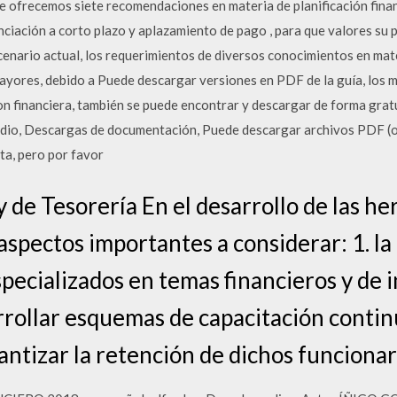
te ofrecemos siete recomendaciones en materia de planificación finan
nanciación a corto plazo y aplazamiento de pago , para que valores su
scenario actual, los requerimientos de diversos conocimientos en mate
ayores, debido a Puede descargar versiones en PDF de la guía, los m
on financiera, también se puede encontrar y descargar de forma gratu
medio, Descargas de documentación, Puede descargar archivos PDF (
ta, pero por favor
y de Tesorería En el desarrollo de las h
 aspectos importantes a considerar: 1. l
ecializados en temas financieros y de in
rrollar esquemas de capacitación contin
antizar la retención de dichos funcionari