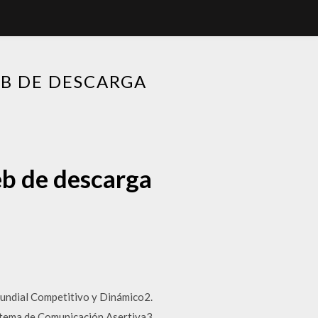
EB DE DESCARGA
eb de descarga
al Competitivo y Dinámico2.
istema de Comunicación Asertiva3.