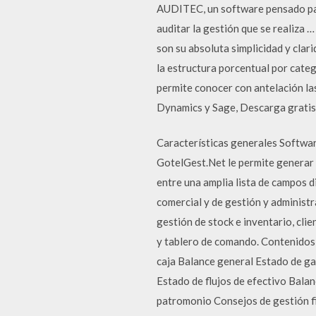
AUDITEC, un software pensado par
auditar la gestión que se realiza 
son su absoluta simplicidad y clar
la estructura porcentual por catego
permite conocer con antelación la
Dynamics y Sage, Descarga gratis
Características generales Softwar
GotelGest.Net le permite generar 
entre una amplia lista de campos 
comercial y de gestión y administr
gestión de stock e inventario, cli
y tablero de comando. Contenidos
caja Balance general Estado de ga
Estado de flujos de efectivo Balan
patromonio Consejos de gestión f