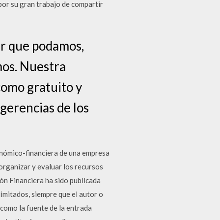
por su gran trabajo de compartir
ar que podamos,
mos. Nuestra
como gratuito y
gerencias de los
nómico-financiera de una empresa
organizar y evaluar los recursos
ón Financiera ha sido publicada
limitados, siempre que el autor o
 como la fuente de la entrada