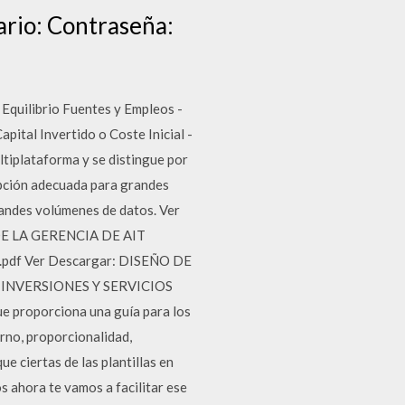
rio: Contraseña:
 Equilibrio Fuentes y Empleos -
pital Invertido o Coste Inicial -
ltiplataforma y se distingue por
opción adecuada para grandes
randes volúmenes de datos. Ver
E LA GERENCIA DE AIT
r.pdf Ver Descargar: DISEÑO DE
INVERSIONES Y SERVICIOS
roporciona una guía para los
rno, proporcionalidad,
e ciertas de las plantillas en
s ahora te vamos a facilitar ese