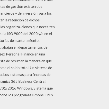
ntas de gestión existen dos
ncieros y de inversión, para los
ar la retención de dichos
ellas organiza-ciones que necesiten
milia ISO 9000 del 2000 y/o en el
torías de mantenimiento.
trabajan en departamentos de
lzex Personal Finance en una
vista de resumen la manera en que
como el saldo total. Un sistema de
a, Los sistemas para finanzas de
namics 365 Business Central.
B 29/01/2016 Windows. Sistema que
 Todos los programas IPhone Linux