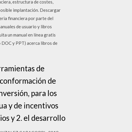
ciera, estructura de costes,
 posible implantación. Descargar
ria financiera por parte del
anuales de usuario y libros
ita un manual en línea gratis
o DOC y PPT) acerca libros de
erramientas de
a conformación de
versión, para los
ua y de incentivos
os y 2. el desarrollo