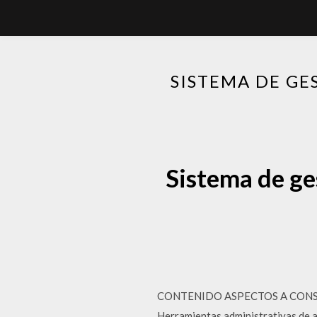
SISTEMA DE GE
Sistema de ge
CONTENIDO ASPECTOS A CONSID
Herramientas administrativas de a