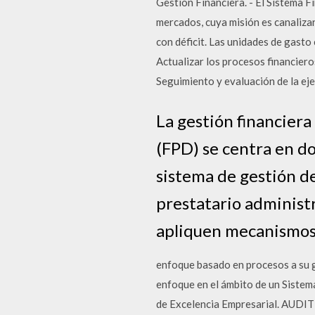
Gestión Financiera. - El Sistema F
mercados, cuya misión es canalizar
con déficit. Las unidades de gasto 
Actualizar los procesos financiero
Seguimiento y evaluación de la eje
La gestión financiera
(FPD) se centra en do
sistema de gestión de 
prestatario administr
apliquen mecanismos r
enfoque basado en procesos a su g
enfoque en el ámbito de un Sistem
de Excelencia Empresarial. AUDIT