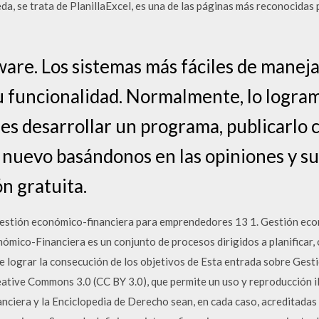
a, se trata de PlanillaExcel, es una de las páginas más reconocidas 
are. Los sistemas más fáciles de manej
 su funcionalidad. Normalmente, lo logra
 es desarrollar un programa, publicarlo 
 nuevo basándonos en las opiniones y su
ón gratuita.
estión económico-financiera para emprendedores 13 1. Gestión eco
mico-Financiera es un conjunto de procesos dirigidos a planificar, 
e lograr la consecución de los objetivos de Esta entrada sobre Gesti
reative Commons 3.0 (CC BY 3.0), que permite un uso y reproducción i
nciera y la Enciclopedia de Derecho sean, en cada caso, acreditadas