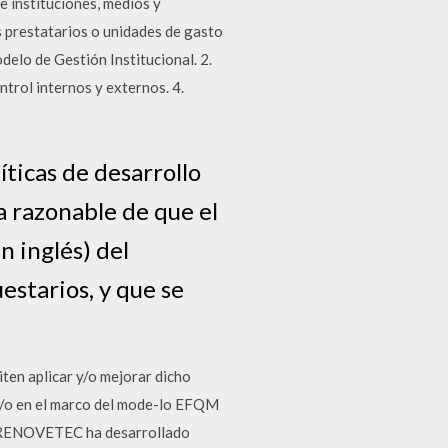
e instituciones, medios y
s prestatarios o unidades de gasto
odelo de Gestión Institucional. 2.
ntrol internos y externos. 4.
íticas de desarrollo
a razonable de que el
n inglés) del
estarios, y que se
ten aplicar y/o mejorar dicho
 y/o en el marco del mode-lo EFQM
o. RENOVETEC ha desarrollado