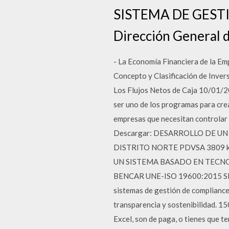
SISTEMA DE GESTIÓN
Dirección General d
- La Economía Financiera de la Emp
Concepto y Clasificación de Invers
Los Flujos Netos de Caja 10/01/20
ser uno de los programas para cre
empresas que necesitan controlar 
Descargar: DESARROLLO DE UN
DISTRITO NORTE PDVSA 3809 kb: v
UN SISTEMA BASADO EN TECNO
BENCAR UNE-ISO 19600:2015 SIS
sistemas de gestión de compliance
transparencia y sostenibilidad. 150
Excel, son de paga, o tienes que t