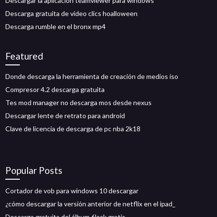
Descargar la aplicación teamviewer para windows
Descarga gratuita de video clics hoalloween
Descarga rumble en el bronx mp4
Featured
Donde descarga la herramienta de creación de medios iso
Compresor 4.2 descarga gratuita
Tes mod manager no descarga mos desde nexus
Descargar lente de retrato para android
Clave de licencia de descarga de pc nba 2k18
Popular Posts
Cortador de vob para windows 10 descargar
¿cómo descargar la versión anterior de netflix en el ipad_
Descarga gratuita del álbum 6lack gratis