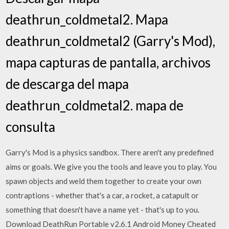
deathrun_coldmetal2. Mapa
deathrun_coldmetal2 (Garry's Mod),
mapa capturas de pantalla, archivos
de descarga del mapa
deathrun_coldmetal2. mapa de
consulta
Garry's Mod is a physics sandbox. There aren't any predefined
aims or goals. We give you the tools and leave you to play. You
spawn objects and weld them together to create your own
contraptions - whether that's a car, a rocket, a catapult or
something that doesn't have a name yet - that's up to you.
Download DeathRun Portable v2.6.1 Android Money Cheated