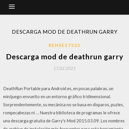
DESCARGA MOD DE DEATHRUN GARRY
REHSE57335
Descarga mod de deathrun garry
17.02.2021
DeathRun Portable para Android es, en pocas palabras, un
minijuego envuelto en un entorno gráfico tridimensional.
Sorprendentemente, su mecánica no se basa en disparos, puzles,
rompecabezas ni … Nuestra biblioteca de programas le ofrece
una descarga gratuita de Garry's Mod 2015.03.09. Los nombres
de archivo de instalación más frecuentes para esta herramienta