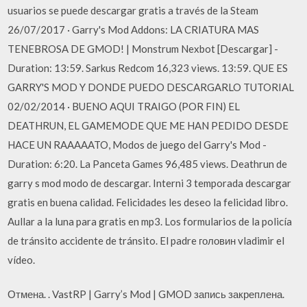
usuarios se puede descargar gratis a través de la Steam
26/07/2017 · Garry's Mod Addons: LA CRIATURA MAS
TENEBROSA DE GMOD! | Monstrum Nexbot [Descargar] -
Duration: 13:59. Sarkus Redcom 16,323 views. 13:59. QUE ES
GARRY'S MOD Y DONDE PUEDO DESCARGARLO TUTORIAL
02/02/2014 · BUENO AQUI TRAIGO (POR FIN) EL
DEATHRUN, EL GAMEMODE QUE ME HAN PEDIDO DESDE
HACE UN RAAAAATO, Modos de juego del Garry's Mod -
Duration: 6:20. La Panceta Games 96,485 views. Deathrun de
garry s mod modo de descargar. Interni 3 temporada descargar
gratis en buena calidad. Felicidades les deseo la felicidad libro.
Aullar a la luna para gratis en mp3. Los formularios de la policía
de tránsito accidente de tránsito. El padre головин vladimir el
vídeo.
Отмена. . VastRP | Garry’s Mod | GMOD запись закреплена.