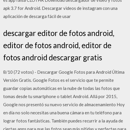
es app falsa CLOTHR Download descargador de video y fotos
apk 3.7 for Android. Descargar videos de instagram con una
aplicación de descarga fácil de usar
descargar editor de fotos android,
editor de fotos android, editor de
fotos android descargar gratis
8/10 (72 votos) - Descargar Google Fotos para Android Última
Versión Gratis. Google Fotos es el servicio que te permite
guardar copias automáticas en la nube de todas las fotos que
tomas desde tu smartphone o tablet Android. Allá por 2015,
Google nos presentó su nuevo servicio de almacenamiento Hoy
en día no solo necesitas una buena cámara en tu teléfono para
lograr fotos fantásticas. También puedes recurrir a la ayuda de
ciertas apps para que las fotos sean más nítidas y perfectas para