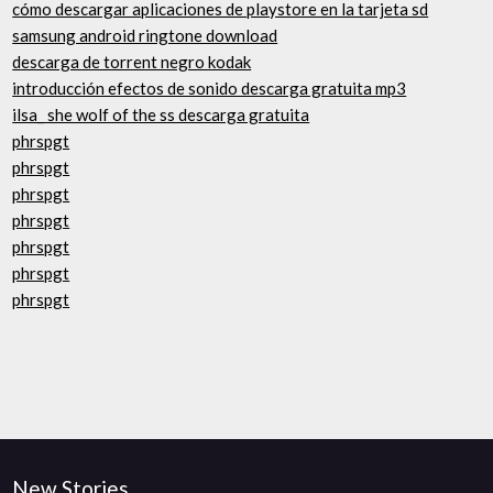
cómo descargar aplicaciones de playstore en la tarjeta sd
samsung android ringtone download
descarga de torrent negro kodak
introducción efectos de sonido descarga gratuita mp3
ilsa_ she wolf of the ss descarga gratuita
phrspgt
phrspgt
phrspgt
phrspgt
phrspgt
phrspgt
phrspgt
New Stories