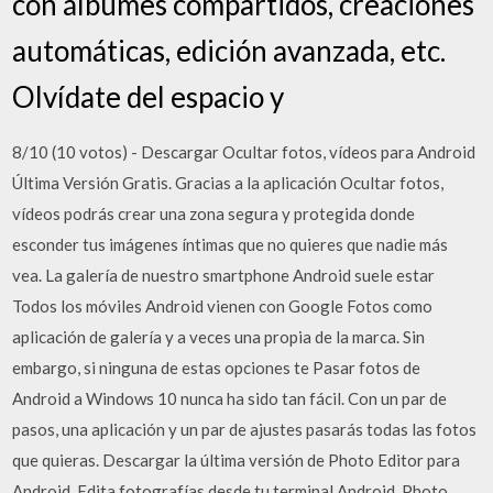
con álbumes compartidos, creaciones
automáticas, edición avanzada, etc.
Olvídate del espacio y
8/10 (10 votos) - Descargar Ocultar fotos, vídeos para Android
Última Versión Gratis. Gracias a la aplicación Ocultar fotos,
vídeos podrás crear una zona segura y protegida donde
esconder tus imágenes íntimas que no quieres que nadie más
vea. La galería de nuestro smartphone Android suele estar
Todos los móviles Android vienen con Google Fotos como
aplicación de galería y a veces una propia de la marca. Sin
embargo, si ninguna de estas opciones te Pasar fotos de
Android a Windows 10 nunca ha sido tan fácil. Con un par de
pasos, una aplicación y un par de ajustes pasarás todas las fotos
que quieras. Descargar la última versión de Photo Editor para
Android. Edita fotografías desde tu terminal Android. Photo