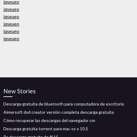
jqseueo
jqseueo
jqseueo
jqseueo
jqseueo
jqseueo
New Stories
Descarga gratuita de bluetooth para computadora de escritorio
Aimersoft dvd creator versión completa descarga gratuita
Cómo recuperar las descargas del navegador cm
Descarga gratuita torrent para mac os x 10.5
Pc descarga gratuita de ff 15