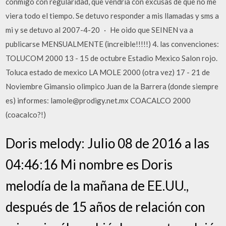
conmigo con regularidad, que vendría con excusas de que no me
viera todo el tiempo. Se detuvo responder a mis llamadas y sms a
mi y se detuvo al 2007-4-20 · He oido que SEINEN va a
publicarse MENSUALMENTE (increible!!!!!) 4. las convenciones:
TOLUCOM 2000 13 - 15 de octubre Estadio Mexico Salon rojo.
Toluca estado de mexico LA MOLE 2000 (otra vez) 17 - 21 de
Noviembre Gimansio olimpico Juan de la Barrera (donde siempre
es) informes: lamole@prodigy.net.mx COACALCO 2000
(coacalco?!)
Doris melody: Julio 08 de 2016 a las
04:46:16 Mi nombre es Doris
melodía de la mañana de EE.UU.,
después de 15 años de relación con