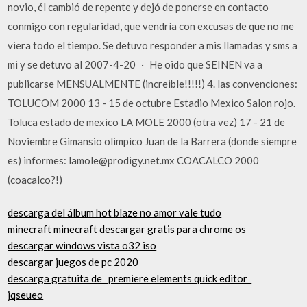
novio, él cambió de repente y dejó de ponerse en contacto
conmigo con regularidad, que vendría con excusas de que no me
viera todo el tiempo. Se detuvo responder a mis llamadas y sms a
mi y se detuvo al 2007-4-20 · He oido que SEINEN va a
publicarse MENSUALMENTE (increible!!!!!) 4. las convenciones:
TOLUCOM 2000 13 - 15 de octubre Estadio Mexico Salon rojo.
Toluca estado de mexico LA MOLE 2000 (otra vez) 17 - 21 de
Noviembre Gimansio olimpico Juan de la Barrera (donde siempre
es) informes: lamole@prodigy.net.mx COACALCO 2000
(coacalco?!)
descarga del álbum hot blaze no amor vale tudo
minecraft minecraft descargar gratis para chrome os
descargar windows vista o32 iso
descargar juegos de pc 2020
descarga gratuita de _premiere elements quick editor_
jqseueo