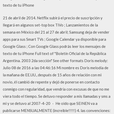
texto de tu iPhone
21 de abril de 2014. Netflix subirá el precio de suscripción y
llegará en algunos set-top box TiVo ; Lanzamientos de la
semana en México del 21 al 27 de abril; Samsung deja de vender
apps para sus Smart TVs ; Google Calendar ya disponible para
Google Glass ; Con Google Glass podrás leer los mensajes de
texto de tu iPhone Full text of "Boletín Oficial de la República
Argentina. 2003 2da sección" See other formats Doris melody:
Julio 08 de 2016 a las 04:46:16 Mi nombre es Doris melodía de
la mañana de EE.UU., después de 15 años de relación con mi
novio, él cambió de repente y dejó de ponerse en contacto
conmigo con regularidad, que vendría con excusas de que no me
viera todo el tiempo. Se detuvo responder a mis llamadas y sms a
mi y se detuvo al 2007-4-20 · He oido que SEINEN va a
publicarse MENSUALMENTE (increible!!!!!) 4. las convenciones: