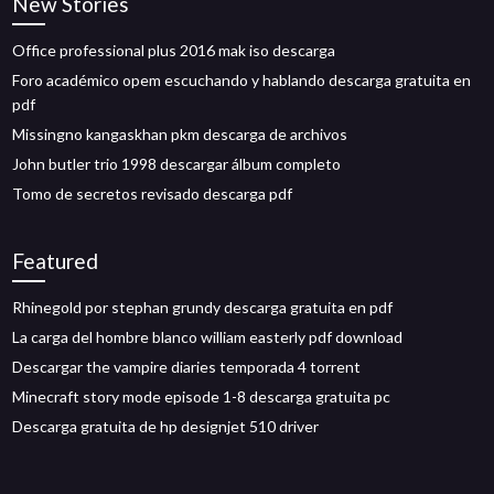
New Stories
Office professional plus 2016 mak iso descarga
Foro académico opem escuchando y hablando descarga gratuita en
pdf
Missingno kangaskhan pkm descarga de archivos
John butler trio 1998 descargar álbum completo
Tomo de secretos revisado descarga pdf
Featured
Rhinegold por stephan grundy descarga gratuita en pdf
La carga del hombre blanco william easterly pdf download
Descargar the vampire diaries temporada 4 torrent
Minecraft story mode episode 1-8 descarga gratuita pc
Descarga gratuita de hp designjet 510 driver