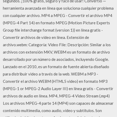
segundos. ¡100% gratis, seguro y fácil de usar! Convertio —
herramienta avanzada en línea que soluciona cualquier problema
con cualquier archivo. MP4 a MPEG - Convertir el archivo MP4
(MPEG-4 Part 14) en formato MPEG (Motion Picture Experts
Group file interchange format (version 1)) en línea gratis -
Convertir archivos de vídeo en línea. Extensión de
archivo.webm: Categoría: Video File: Descripción: Similar a los
archivos con extensión MKV, WEBM es un formato de archivo
desarrollado por un número de asociados, incluyendo Google.
Lanzado en el 2010, es un formato de fuente abierta diseñado
para distribuir video a través de la web. WEBM a MP3 -
Convertir el archivo WEBM (HTML5 video) en formato MP3
(MPEG-1 or MPEG-2 Audio Layer III) en línea gratis - Convertir
archivos de audio en línea. MP4, MPEG-4 Video Stream (.mp4)
Los archivos MPEG-4 parte 14 (MP4) son capaces de almacenar
contenido multimedia, como audio, vídeo y subtítulos. Son