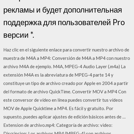
рекламы и будет дополнительная
поддержка для пользователей Pro
версии *.
Haz clic en el siguiente enlace para convertir nuestro archivo de
muestra de M4A a MP4: Conversión de M4A a MP4 con nuestro
archivo M4A de ejemplo. M4A, MPEG-4 Audio Layer (.m4a) La
extensión M4A es la abreviatura de MPEG-4 parte 14 y
constituye un tipo de archivo creado por Apple en 2004 a partir
del formato de archivo QuickTime. Convertir MOV a MP4 Con
este conversor de vídeo en línea puedes convertir tus vídeos
MOV de Apple Quicktime a MP4. Es fácil y gratuito. Por
supuesto, puedes aplicar ajustes de edición básicos antes de …
Extension de archivo.mp4: Categoría de archivo: video:
Discripcion: Los archivos MP4 (MPEG-4) son archivos