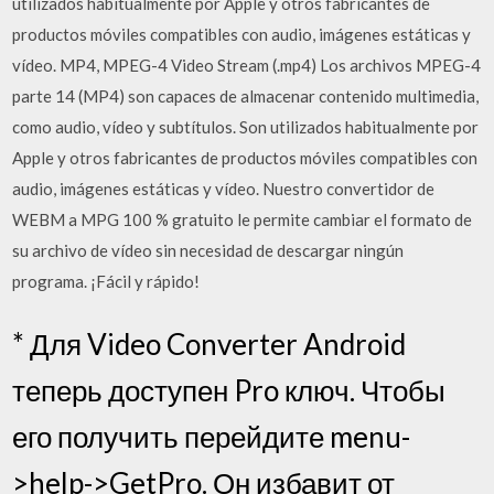
utilizados habitualmente por Apple y otros fabricantes de
productos móviles compatibles con audio, imágenes estáticas y
vídeo. MP4, MPEG-4 Video Stream (.mp4) Los archivos MPEG-4
parte 14 (MP4) son capaces de almacenar contenido multimedia,
como audio, vídeo y subtítulos. Son utilizados habitualmente por
Apple y otros fabricantes de productos móviles compatibles con
audio, imágenes estáticas y vídeo. Nuestro convertidor de
WEBM a MPG 100 % gratuito le permite cambiar el formato de
su archivo de vídeo sin necesidad de descargar ningún
programa. ¡Fácil y rápido!
* Для Video Converter Android
теперь доступен Pro ключ. Чтобы
его получить перейдите menu-
>help->GetPro. Он избавит от