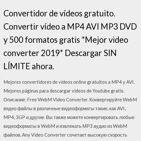
Convertidor de vídeos gratuito.
Convertir vídeo a MP4 AVI MP3 DVD
y 500 formatos gratis *Mejor video
converter 2019* Descargar SIN
LÍMITE ahora.
Mejores convertidores de vídeos online gratuitos a MP4 y AVI.
Mejores páginas para descargar vídeos de Youtube gratis.
Описание: Free WebM Video Converter. Конвертируйте WebM
видео файлы в различные видеоформаты такие, как AVI,
MP4, 3GP и другие. Вы также можете конвертировать любые
видеоформаты в WebM и извлекать МР3 аудио из WebM
файлов. Any Video Converter сочетает высокую скорость