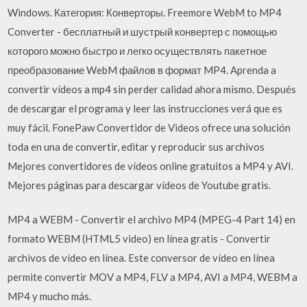
Windows. Категория: Конверторы. Freemore WebM to MP4
Converter - бесплатный и шустрый конвертер с помощью
которого можно быстро и легко осуществлять пакетное
преобразование WebM файлов в формат MP4. Aprenda a
convertir vídeos a mp4 sin perder calidad ahora mismo. Después
de descargar el programa y leer las instrucciones verá que es
muy fácil. FonePaw Convertidor de Videos ofrece una solución
toda en una de convertir, editar y reproducir sus archivos
Mejores convertidores de vídeos online gratuitos a MP4 y AVI.
Mejores páginas para descargar vídeos de Youtube gratis.
MP4 a WEBM - Convertir el archivo MP4 (MPEG-4 Part 14) en
formato WEBM (HTML5 video) en línea gratis - Convertir
archivos de vídeo en línea. Este conversor de vídeo en línea
permite convertir MOV a MP4, FLV a MP4, AVI a MP4, WEBM a
MP4 y mucho más.