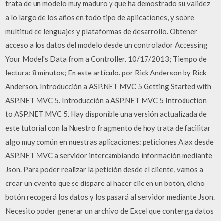
trata de un modelo muy maduro y que ha demostrado su validez
a lo largo de los años en todo tipo de aplicaciones, y sobre
multitud de lenguajes y plataformas de desarrollo. Obtener
acceso a los datos del modelo desde un controlador Accessing
Your Model's Data from a Controller. 10/17/2013; Tiempo de
lectura: 8 minutos; En este artículo. por Rick Anderson by Rick
Anderson. Introducción a ASP.NET MVC 5 Getting Started with
ASP.NET MVC 5. Introducción a ASP.NET MVC 5 Introduction
to ASP.NET MVC 5. Hay disponible una versión actualizada de
este tutorial con la Nuestro fragmento de hoy trata de facilitar
algo muy común en nuestras aplicaciones: peticiones Ajax desde
ASP.NET MVC a servidor intercambiando información mediante
Json. Para poder realizar la petición desde el cliente, vamos a
crear un evento que se dispare al hacer clic en un botón, dicho
botón recogerá los datos y los pasará al servidor mediante Json.
Necesito poder generar un archivo de Excel que contenga datos