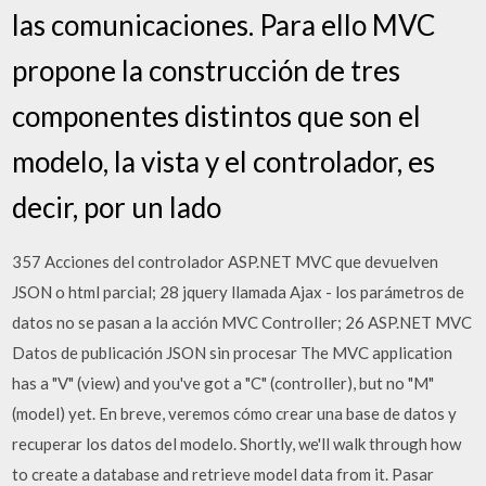
las comunicaciones. Para ello MVC
propone la construcción de tres
componentes distintos que son el
modelo, la vista y el controlador, es
decir, por un lado
357 Acciones del controlador ASP.NET MVC que devuelven
JSON o html parcial; 28 jquery llamada Ajax - los parámetros de
datos no se pasan a la acción MVC Controller; 26 ASP.NET MVC
Datos de publicación JSON sin procesar The MVC application
has a "V" (view) and you've got a "C" (controller), but no "M"
(model) yet. En breve, veremos cómo crear una base de datos y
recuperar los datos del modelo. Shortly, we'll walk through how
to create a database and retrieve model data from it. Pasar