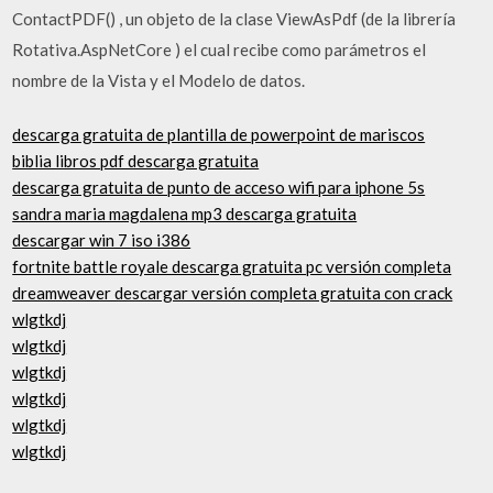
ContactPDF() , un objeto de la clase ViewAsPdf (de la librería
Rotativa.AspNetCore ) el cual recibe como parámetros el
nombre de la Vista y el Modelo de datos.
descarga gratuita de plantilla de powerpoint de mariscos
biblia libros pdf descarga gratuita
descarga gratuita de punto de acceso wifi para iphone 5s
sandra maria magdalena mp3 descarga gratuita
descargar win 7 iso i386
fortnite battle royale descarga gratuita pc versión completa
dreamweaver descargar versión completa gratuita con crack
wlgtkdj
wlgtkdj
wlgtkdj
wlgtkdj
wlgtkdj
wlgtkdj