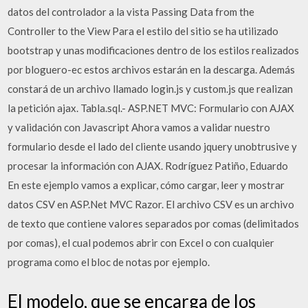
datos del controlador a la vista Passing Data from the
Controller to the View Para el estilo del sitio se ha utilizado
bootstrap y unas modificaciones dentro de los estilos realizados
por bloguero-ec estos archivos estarán en la descarga. Además
constará de un archivo llamado login.js y custom.js que realizan
la petición ajax. Tabla.sql.- ASP.NET MVC: Formulario con AJAX
y validación con Javascript Ahora vamos a validar nuestro
formulario desde el lado del cliente usando jquery unobtrusive y
procesar la información con AJAX. Rodríguez Patiño, Eduardo
En este ejemplo vamos a explicar, cómo cargar, leer y mostrar
datos CSV en ASP.Net MVC Razor. El archivo CSV es un archivo
de texto que contiene valores separados por comas (delimitados
por comas), el cual podemos abrir con Excel o con cualquier
programa como el bloc de notas por ejemplo.
El modelo, que se encarga de los