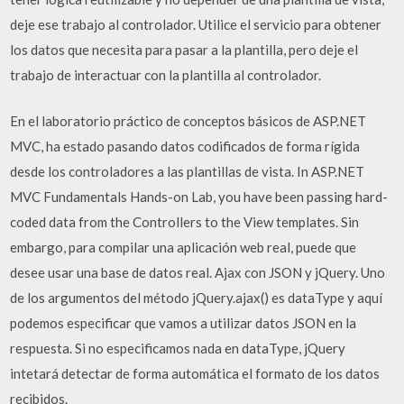
deje ese trabajo al controlador. Utilice el servicio para obtener
los datos que necesita para pasar a la plantilla, pero deje el
trabajo de interactuar con la plantilla al controlador.
En el laboratorio práctico de conceptos básicos de ASP.NET
MVC, ha estado pasando datos codificados de forma rígida
desde los controladores a las plantillas de vista. In ASP.NET
MVC Fundamentals Hands-on Lab, you have been passing hard-
coded data from the Controllers to the View templates. Sin
embargo, para compilar una aplicación web real, puede que
desee usar una base de datos real. Ajax con JSON y jQuery. Uno
de los argumentos del método jQuery.ajax() es dataType y aquí
podemos especificar que vamos a utilizar datos JSON en la
respuesta. Si no especificamos nada en dataType, jQuery
intetará detectar de forma automática el formato de los datos
recibidos.