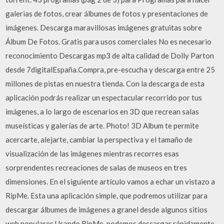
galerias de fotos, crear álbumes de fotos y presentaciones de
imágenes. Descarga maravillosas imágenes gratuitas sobre
Álbum De Fotos. Gratis para usos comerciales No es necesario
reconocimiento Descargas mp3 de alta calidad de Dolly Parton
desde 7digitalEspaña.Compra, pre-escucha y descarga entre 25
millones de pistas en nuestra tienda. Con la descarga de esta
aplicación podrás realizar un espectacular recorrido por tus
imágenes, a lo largo de escenarios en 3D que recrean salas
museísticas y galerías de arte. Photo! 3D Album te permite
acercarte, alejarte, cambiar la perspectiva y el tamaño de
visualización de las imágenes mientras recorres esas
sorprendentes recreaciones de salas de museos en tres
dimensiones. En el siguiente artículo vamos a echar un vistazo a
RipMe. Esta una aplicación simple, que podremos utilizar para
descargar álbumes de imágenes a granel desde algunos sitios
web populares.Usando RipMe, podemos descargar rápidamente