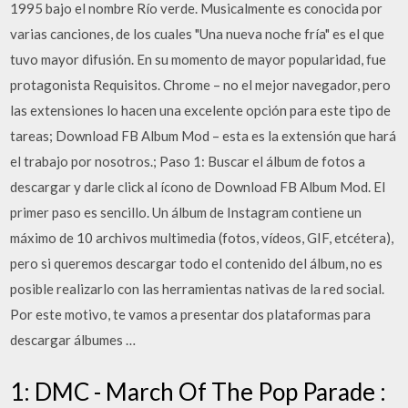
1995 bajo el nombre Río verde. Musicalmente es conocida por
varias canciones, de los cuales "Una nueva noche fría" es el que
tuvo mayor difusión. En su momento de mayor popularidad, fue
protagonista Requisitos. Chrome – no el mejor navegador, pero
las extensiones lo hacen una excelente opción para este tipo de
tareas; Download FB Album Mod – esta es la extensión que hará
el trabajo por nosotros.; Paso 1: Buscar el álbum de fotos a
descargar y darle click al ícono de Download FB Album Mod. El
primer paso es sencillo. Un álbum de Instagram contiene un
máximo de 10 archivos multimedia (fotos, vídeos, GIF, etcétera),
pero si queremos descargar todo el contenido del álbum, no es
posible realizarlo con las herramientas nativas de la red social.
Por este motivo, te vamos a presentar dos plataformas para
descargar álbumes …
1: DMC - March Of The Pop Parade :