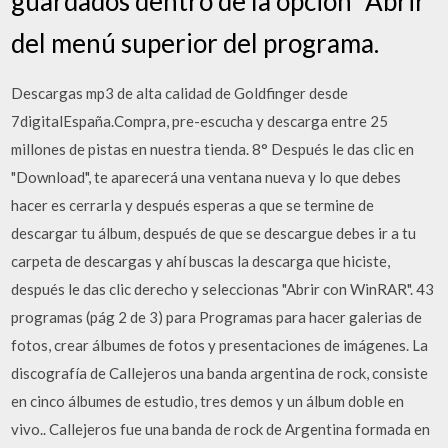
guardados dentro de la opción "Abrir"
del menú superior del programa.
Descargas mp3 de alta calidad de Goldfinger desde
7digitalEspaña.Compra, pre-escucha y descarga entre 25
millones de pistas en nuestra tienda. 8° Después le das clic en
"Download", te aparecerá una ventana nueva y lo que debes
hacer es cerrarla y después esperas a que se termine de
descargar tu álbum, después de que se descargue debes ir a tu
carpeta de descargas y ahí buscas la descarga que hiciste,
después le das clic derecho y seleccionas "Abrir con WinRAR". 43
programas (pág 2 de 3) para Programas para hacer galerias de
fotos, crear álbumes de fotos y presentaciones de imágenes. La
discografía de Callejeros una banda argentina de rock, consiste
en cinco álbumes de estudio, tres demos y un álbum doble en
vivo.. Callejeros fue una banda de rock de Argentina formada en