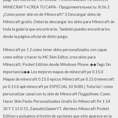
MINECRAFT+CREA TU CAPA - Продолжительность: 8:56 2
¿Cómo poner skin en de Minecraft? 3 Descargar skins de
Minecraft gratis. Deberás descargar los skins para Minecraft de
toda la galería que encontrarás. También puedes encontrarlos
desde la página oficial de dicho juego.
Minecraft pe 1 2 como tener skins personalizados con capas
como editar y hacer tu MC Skin Editor, crea skins para
Minecraft: Pocket Edition desde Windows Phone. ◆◆Tags Sin
importancia◆◆ Los mejores mapas de minecraft pe 0.15.0
Mapas de minecraft 0.15.0 epicos Minecraft pe 0.15.0 minecraft
pe 0.15.0 apk minecraft pe ESPECIAL 10 SUBS | Tutorial / como
personalizar canal con tu skin de Minecraft Подробнее. Como
Hacer Skin Packs Personalizados Gratis En Minecraft Pe 1 14
30 Y 1 15 0 51. ZamudioGamerYT. Abrimos Minecraft Pocket
Edition y pulsamos el botón de opciones que sólo aparece en la