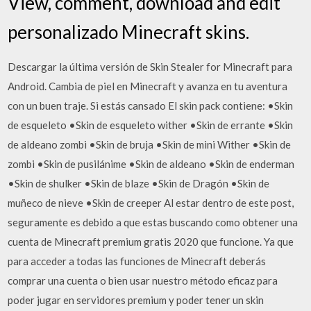
View, comment, download and edit
personalizado Minecraft skins.
Descargar la última versión de Skin Stealer for Minecraft para
Android. Cambia de piel en Minecraft y avanza en tu aventura
con un buen traje. Si estás cansado El skin pack contiene: •Skin
de esqueleto •Skin de esqueleto wither •Skin de errante •Skin
de aldeano zombi •Skin de bruja •Skin de mini Wither •Skin de
zombi •Skin de pusilánime •Skin de aldeano •Skin de enderman
•Skin de shulker •Skin de blaze •Skin de Dragón •Skin de
muñeco de nieve •Skin de creeper Al estar dentro de este post,
seguramente es debido a que estas buscando como obtener una
cuenta de Minecraft premium gratis 2020 que funcione. Ya que
para acceder a todas las funciones de Minecraft deberás
comprar una cuenta o bien usar nuestro método eficaz para
poder jugar en servidores premium y poder tener un skin